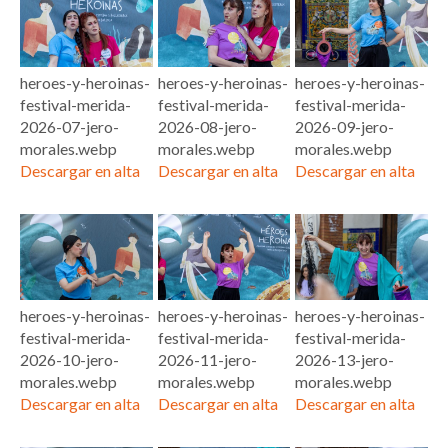
heroes-y-heroinas-
heroes-y-heroinas-
heroes-y-heroinas-
festival-merida-
festival-merida-
festival-merida-
2026-07-jero-
2026-08-jero-
2026-09-jero-
morales.webp
morales.webp
morales.webp
Descargar en alta
Descargar en alta
Descargar en alta
heroes-y-heroinas-
heroes-y-heroinas-
heroes-y-heroinas-
festival-merida-
festival-merida-
festival-merida-
2026-10-jero-
2026-11-jero-
2026-13-jero-
morales.webp
morales.webp
morales.webp
Descargar en alta
Descargar en alta
Descargar en alta