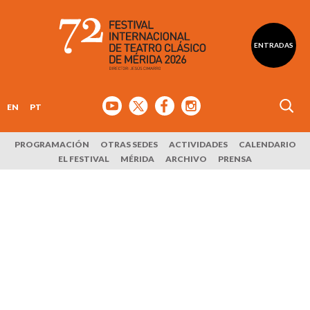
ENTRADAS
EN
PT
PROGRAMACIÓN
OTRAS SEDES
ACTIVIDADES
CALENDARIO
EL FESTIVAL
MÉRIDA
ARCHIVO
PRENSA