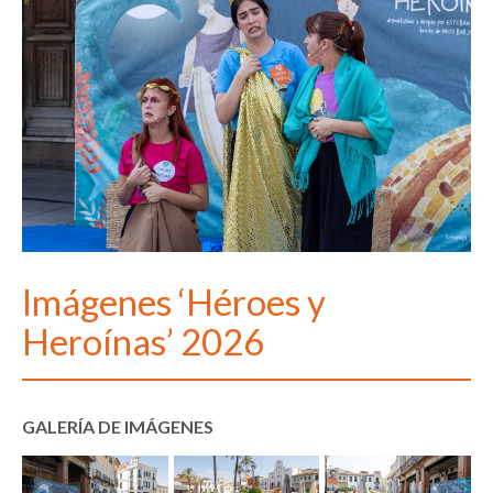
Imágenes ‘Héroes y
Heroínas’ 2026
GALERÍA DE IMÁGENES