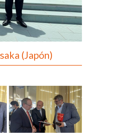
saka (Japón)