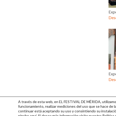
Exp
Desc
Exp
Desc
A través de esta web, en EL FESTIVAL DE MÉRIDA, utilizamos 
funcionamiento, realizar mediciones del uso que se hace de la
continuar
está aceptando su uso y consintiendo su instalac
pinche
aquí
. Si desea más información visite nuestra
Política