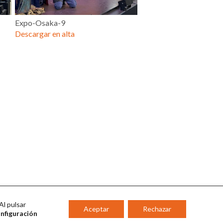
Expo-Osaka-9
Descargar en alta
Al pulsar
Aceptar
Rechazar
onfiguración