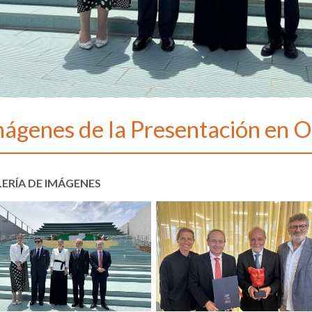
mágenes de la Presentación en O
ERÍA DE IMÁGENES