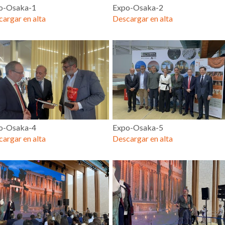
o-Osaka-1
Expo-Osaka-2
argar en alta
Descargar en alta
o-Osaka-4
Expo-Osaka-5
argar en alta
Descargar en alta