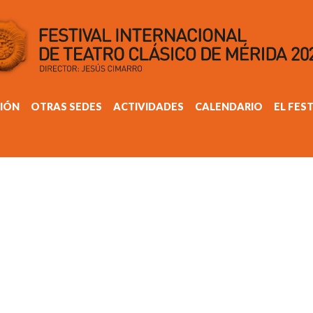
IÓN
OTRAS SEDES
ACTIVIDADES
CALENDARIO
EL FES