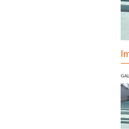
I
GAL