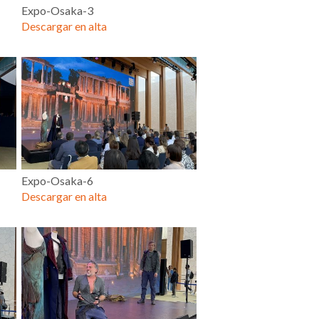
Expo-Osaka-3
Descargar en alta
Expo-Osaka-6
Descargar en alta