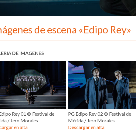
mágenes de escena «Edipo Rey»
ERÍA DE IMÁGENES
dipo Rey 01 © Festival de
PG Edipo Rey 02 © Festival de
ida / Jero Morales
Mérida / Jero Morales
argar en alta
Descargar en alta