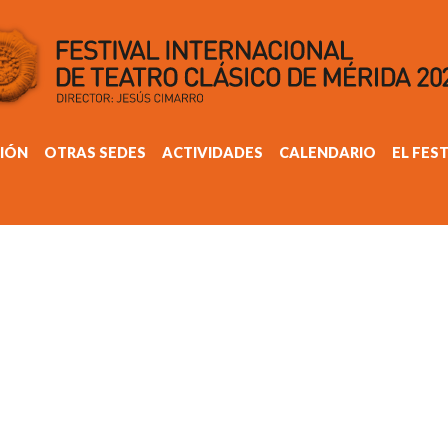
IÓN
OTRAS SEDES
ACTIVIDADES
CALENDARIO
EL FES