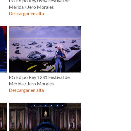
PG Edipo Rey 09 © Festival de
Mérida / Jero Morales
Descargar en alta
PG Edipo Rey 12 © Festival de
Mérida / Jero Morales
Descargar en alta