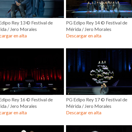
dipo Rey 13 © Festival de
PG Edipo Rey 14 © Festival de
ida / Jero Morales
Mérida / Jero Morales
argar en alta
Descargar en alta
dipo Rey 16 © Festival de
PG Edipo Rey 17 © Festival de
ida / Jero Morales
Mérida / Jero Morales
argar en alta
Descargar en alta