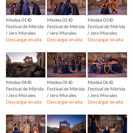
Medea 01 ©
Medea 02 ©
Medea 03 ©
Festival de Mérida
Festival de Mérida
Festival de Mérida
/ Jero Morales
/ Jero Morales
/ Jero Morales
Descargar en alta
Descargar en alta
Descargar en alta
Medea 04 ©
Medea 05 ©
Medea 06 ©
Festival de Mérida
Festival de Mérida
Festival de Mérida
/ Jero Morales
/ Jero Morales
/ Jero Morales
Descargar en alta
Descargar en alta
Descargar en alta