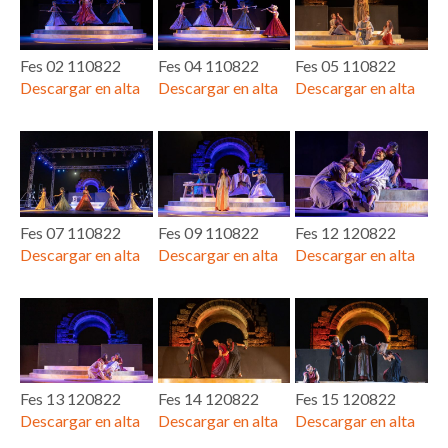
Fes 02 110822
Fes 04 110822
Fes 05 110822
Descargar en alta
Descargar en alta
Descargar en alta
Fes 07 110822
Fes 09 110822
Fes 12 120822
Descargar en alta
Descargar en alta
Descargar en alta
Fes 13 120822
Fes 14 120822
Fes 15 120822
Descargar en alta
Descargar en alta
Descargar en alta