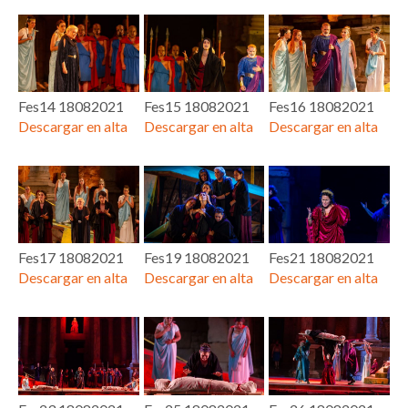
Fes14 18082021
Fes15 18082021
Fes16 18082021
Descargar en alta
Descargar en alta
Descargar en alta
Fes17 18082021
Fes19 18082021
Fes21 18082021
Descargar en alta
Descargar en alta
Descargar en alta