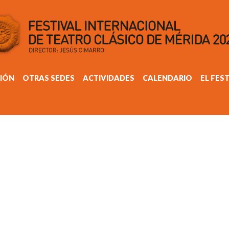
IÓN
OTRAS SEDES
ACTIVIDADES
CALENDARIO
EL FES