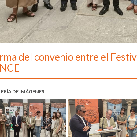
rma del convenio entre el Festiv
NCE
ERÍA DE IMÁGENES