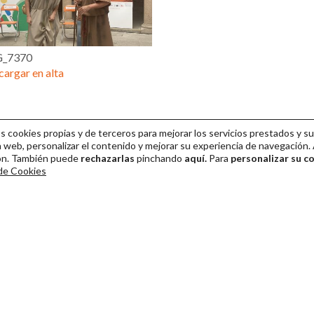
_7370
argar en alta
cookies propias y de terceros para mejorar los servicios prestados y su
 web, personalizar el contenido y mejorar su experiencia de navegación. 
ión. También puede
rechazarlas
pinchando
aquí.
Para
personalizar su c
 de Cookies
ival Internacional de Teatro Clásico de Mérida 2026
Colaboración