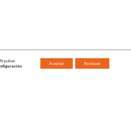
Al pulsar
Aceptar
Rechazar
onfiguración