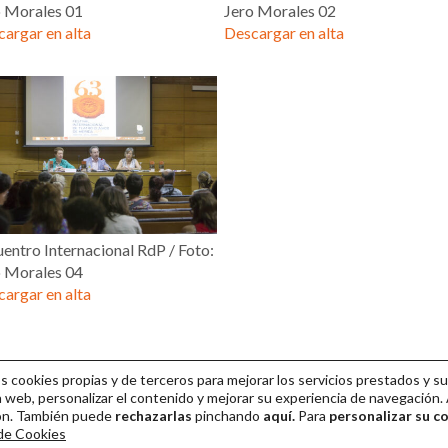
o Morales 01
Jero Morales 02
argar en alta
Descargar en alta
entro Internacional RdP / Foto:
o Morales 04
argar en alta
cookies propias y de terceros para mejorar los servicios prestados y su
 web, personalizar el contenido y mejorar su experiencia de navegación. 
ión. También puede
rechazarlas
pinchando
aquí.
Para
personalizar su c
 de Cookies