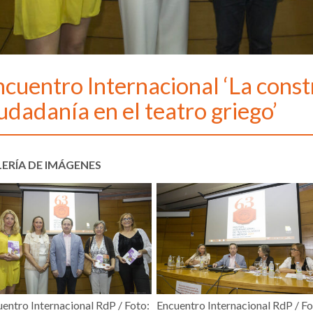
cuentro Internacional ‘La const
udadanía en el teatro griego’
ERÍA DE IMÁGENES
entro Internacional RdP / Foto:
Encuentro Internacional RdP / Fo