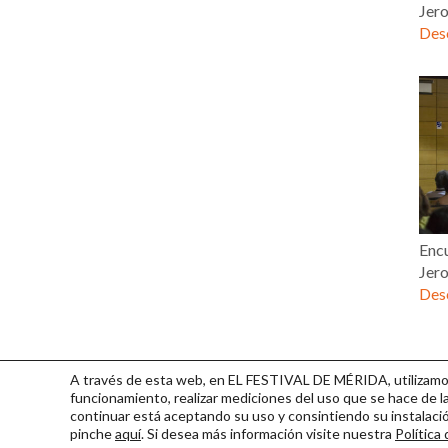
Jer
Desc
Encu
Jer
Desc
A través de esta web, en EL FESTIVAL DE MÉRIDA, utilizamos 
funcionamiento, realizar mediciones del uso que se hace de la
continuar
está aceptando su uso y consintiendo su instalac
pinche
aquí
. Si desea más información visite nuestra
Política