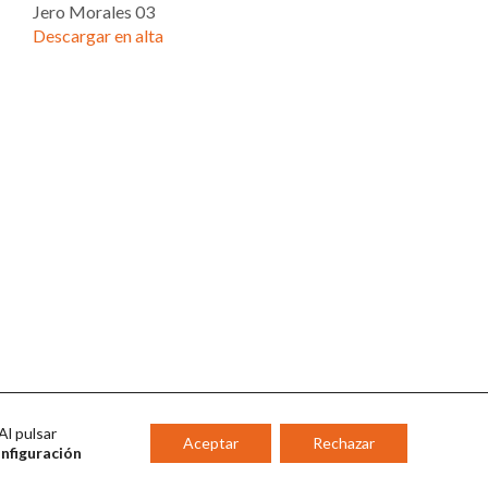
Jero Morales 03
Descargar en alta
Al pulsar
Aceptar
Rechazar
onfiguración