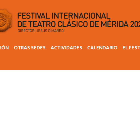
IÓN
OTRAS SEDES
ACTIVIDADES
CALENDARIO
EL FES