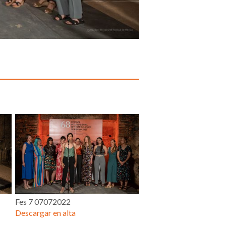
Fes 7 07072022
Descargar en alta