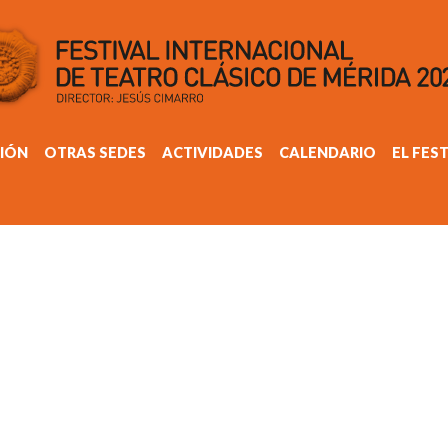
IÓN
OTRAS SEDES
ACTIVIDADES
CALENDARIO
EL FES