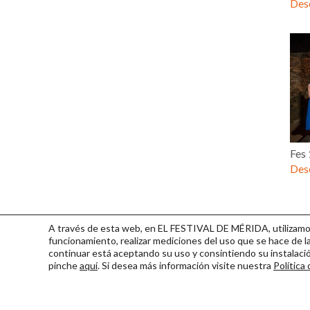
Desc
Fes
Desc
A través de esta web, en EL FESTIVAL DE MÉRIDA, utilizamos 
funcionamiento, realizar mediciones del uso que se hace de la
continuar
está aceptando su uso y consintiendo su instalac
pinche
aquí
. Si desea más información visite nuestra
Política
Consorcio Patronato del Fest