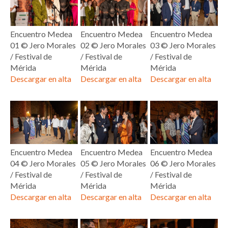
Encuentro Medea
Encuentro Medea
Encuentro Medea
01 ©️ Jero Morales
02 ©️ Jero Morales
03 ©️ Jero Morales
/ Festival de
/ Festival de
/ Festival de
Mérida
Mérida
Mérida
Descargar en alta
Descargar en alta
Descargar en alta
Encuentro Medea
Encuentro Medea
Encuentro Medea
04 ©️ Jero Morales
05 ©️ Jero Morales
06 ©️ Jero Morales
/ Festival de
/ Festival de
/ Festival de
Mérida
Mérida
Mérida
Descargar en alta
Descargar en alta
Descargar en alta