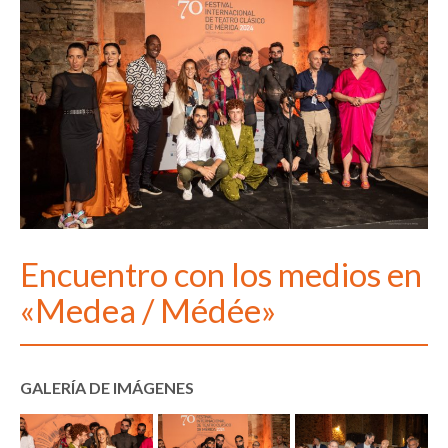
Encuentro con los medios en
«Medea / Médée»
GALERÍA DE IMÁGENES