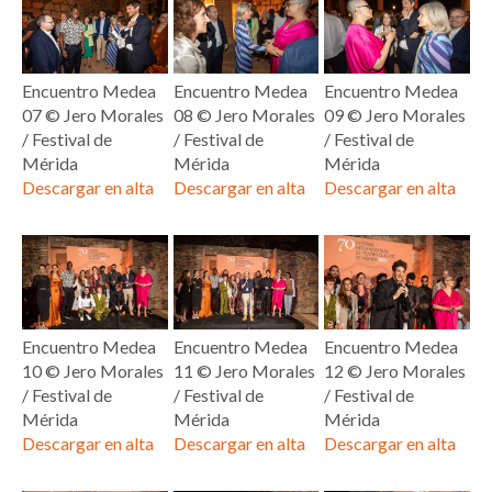
Encuentro Medea
Encuentro Medea
Encuentro Medea
07 ©️ Jero Morales
08 ©️ Jero Morales
09 ©️ Jero Morales
/ Festival de
/ Festival de
/ Festival de
Mérida
Mérida
Mérida
Descargar en alta
Descargar en alta
Descargar en alta
Encuentro Medea
Encuentro Medea
Encuentro Medea
10 ©️ Jero Morales
11 ©️ Jero Morales
12 ©️ Jero Morales
/ Festival de
/ Festival de
/ Festival de
Mérida
Mérida
Mérida
Descargar en alta
Descargar en alta
Descargar en alta