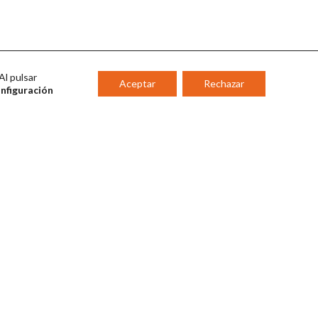
Al pulsar
Aceptar
Rechazar
onfiguración