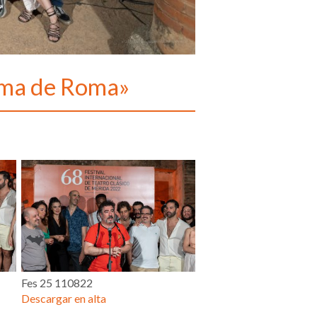
roma de Roma»
Fes 25 110822
Descargar en alta