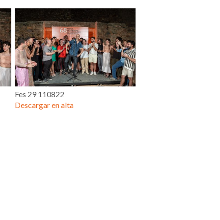
Fes 29 110822
Descargar en alta