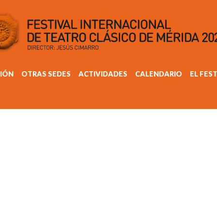
IÓN
OTRAS SEDES
ACTIVIDADES
CALENDARIO
EL FES