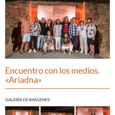
Encuentro con los medios.
«Ariadna»
GALERÍA DE IMÁGENES