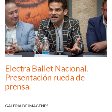
Electra Ballet Nacional.
Presentación rueda de
prensa.
GALERÍA DE IMÁGENES