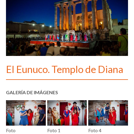
El Eunuco. Templo de Diana
GALERÍA DE IMÁGENES
Foto
Foto 1
Foto 4