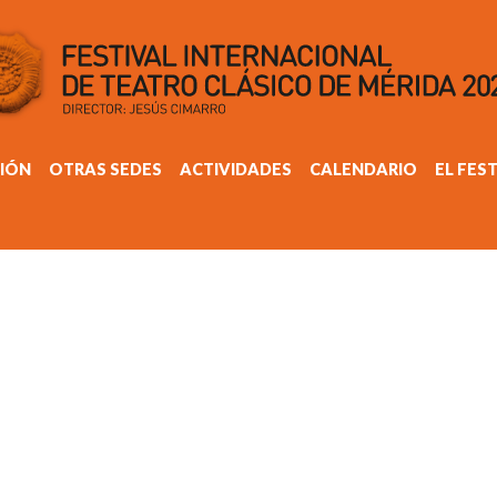
IÓN
OTRAS SEDES
ACTIVIDADES
CALENDARIO
EL FES