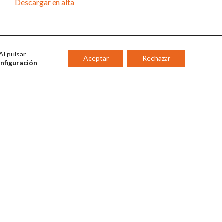
Descargar en alta
Al pulsar
Aceptar
Rechazar
onfiguración