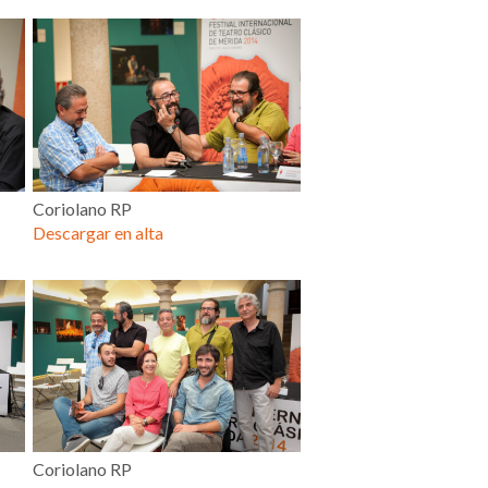
Coriolano RP
Descargar en alta
Coriolano RP