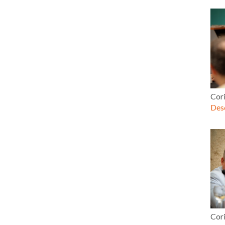
Cor
Desc
Cor