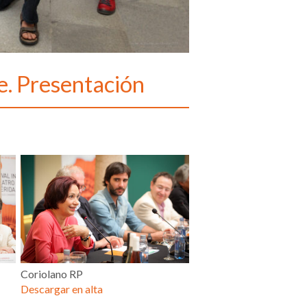
e. Presentación
Coriolano RP
Descargar en alta