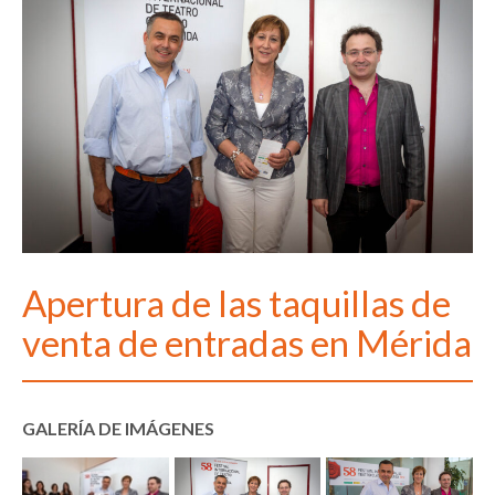
Apertura de las taquillas de
venta de entradas en Mérida
GALERÍA DE IMÁGENES