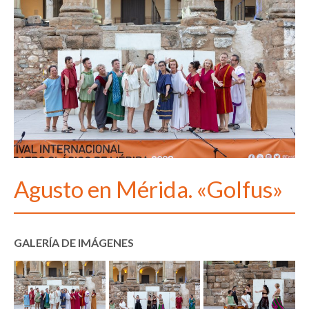
Agusto en Mérida. «Golfus»
GALERÍA DE IMÁGENES