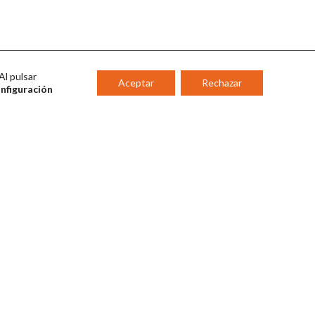
Al pulsar
Aceptar
Rechazar
onfiguración