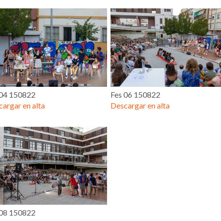
 04 150822
Fes 06 150822
argar en alta
Descargar en alta
 08 150822