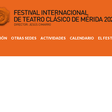
IÓN
OTRAS SEDES
ACTIVIDADES
CALENDARIO
EL FES