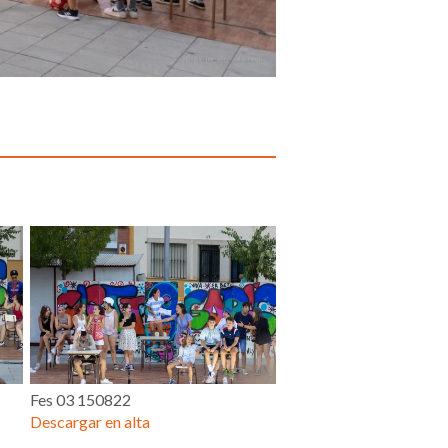
Fes 03 150822
Descargar en alta