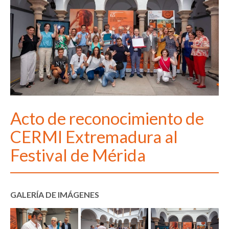
Acto de reconocimiento de
CERMI Extremadura al
Festival de Mérida
GALERÍA DE IMÁGENES