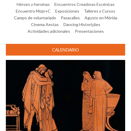
Héroes y heroínas
Encuentros Creadoras Escénicas
Encuentro Mojo+C
Exposiciones
Talleres y Cursos
Campo de voluntariado
Pasacalles
Agusto en Mérida
Cinema Aestas
Dancing Histor(y)ies
Actividades adicionales
Presentaciones
CALENDARIO