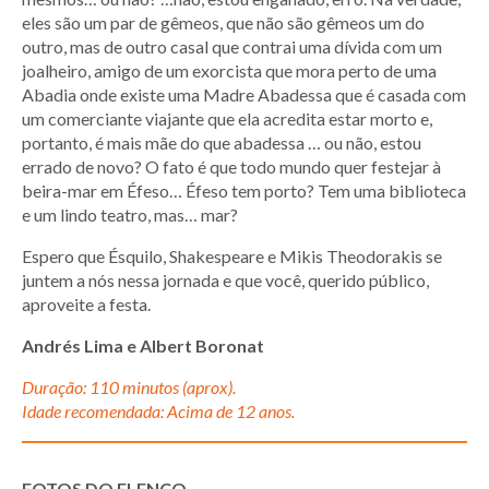
eles são um par de gêmeos, que não são gêmeos um do
outro, mas de outro casal que contrai uma dívida com um
joalheiro, amigo de um exorcista que mora perto de uma
Abadia onde existe uma Madre Abadessa que é casada com
um comerciante viajante que ela acredita estar morto e,
portanto, é mais mãe do que abadessa … ou não, estou
errado de novo? O fato é que todo mundo quer festejar à
beira-mar em Éfeso… Éfeso tem porto? Tem uma biblioteca
e um lindo teatro, mas… mar?
Espero que Ésquilo, Shakespeare e Mikis Theodorakis se
juntem a nós nessa jornada e que você, querido público,
aproveite a festa.
Andrés Lima e Albert Boronat
Duração: 110 minutos (aprox).
Idade recomendada: Acima de 12 anos.
FOTOS DO ELENCO