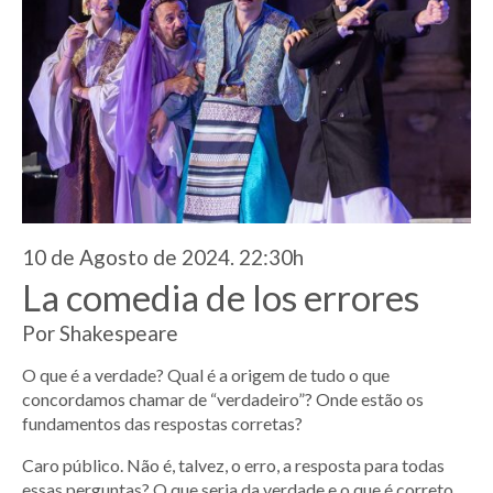
10 de Agosto de 2024. 22:30h
La comedia de los errores
Por Shakespeare
O que é a verdade? Qual é a origem de tudo o que
concordamos chamar de “verdadeiro”? Onde estão os
fundamentos das respostas corretas?
Caro público. Não é, talvez, o erro, a resposta para todas
essas perguntas? O que seria da verdade e o que é correto,