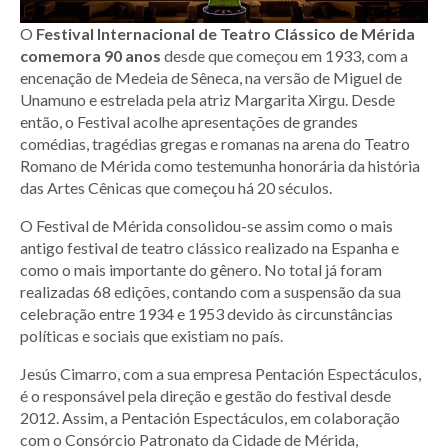
O
Festival Internacional de Teatro Clássico de Mérida
comemora 90 anos
desde que começou em 1933, com a
encenação de Medeia de Sêneca, na versão de Miguel de
Unamuno e estrelada pela atriz Margarita Xirgu. Desde
então, o Festival acolhe apresentações de grandes
comédias, tragédias gregas e romanas na arena do Teatro
Romano de Mérida como testemunha honorária da história
das Artes Cênicas que começou há 20 séculos.
O Festival de Mérida consolidou-se assim como o mais
antigo festival de teatro clássico realizado na Espanha e
como o mais importante do gênero. No total já foram
realizadas 68 edições, contando com a suspensão da sua
celebração entre 1934 e 1953 devido às circunstâncias
políticas e sociais que existiam no país.
Jesús Cimarro, com a sua empresa Pentación Espectáculos,
é o responsável pela direção e gestão do festival desde
2012. Assim, a Pentación Espectáculos, em colaboração
com o Consórcio Patronato da Cidade de Mérida,