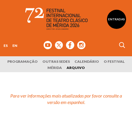
ENTRADAS
ES
EN
PROGRAMAÇÃO
OUTRAS SEDES
CALENDÁRIO
O FESTIVAL
MÉRIDA
ARQUIVO
Para ver informações mais atualizadas por favor consulte a
versão em espanhol.