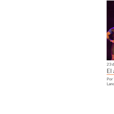
23 d
El
Por
Lanc