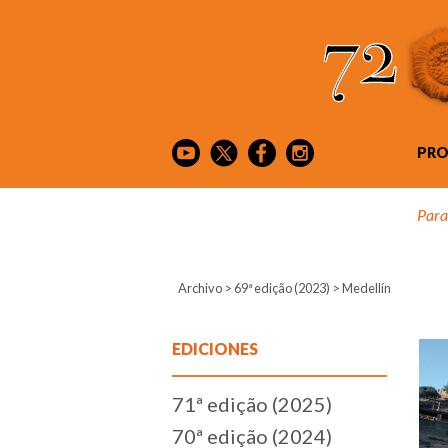
PR
Para
Archivo
>
69ª edição (2023)
>
Medellín
EDICIONES
71ª edição (2025)
70ª edição (2024)