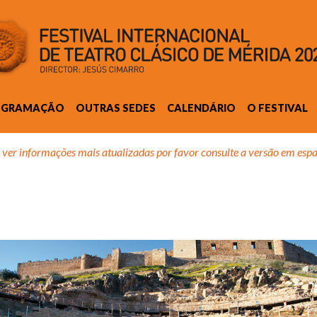
OGRAMAÇÃO
OUTRAS SEDES
CALENDÁRIO
O FESTIVAL
 ver informações mais atualizadas por favor consulte a versão em espa