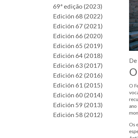
69ª edição (2023)
Edición 68 (2022)
Edición 67 (2021)
Edición 66 (2020)
Edición 65 (2019)
Edición 64 (2018)
De 
Edición 63 (2017)
O
Edición 62 (2016)
Edición 61 (2015)
O Fe
voca
Edición 60 (2014)
rec
Edición 59 (2013)
ano 
monu
Edición 58 (2012)
Os e
espe
Ant