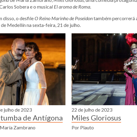
Carlos Sobera e o musica
l El aroma de Roma.
 disso, o desfile
O Reino Marinho de Poseidon
também percorrerá 
 de Medellín na sexta-feira, 21 de julho.
e julho de 2023
22 de julho de 2023
 tumba de Antígona
Miles Gloriosus
 María Zambrano
Por Plauto