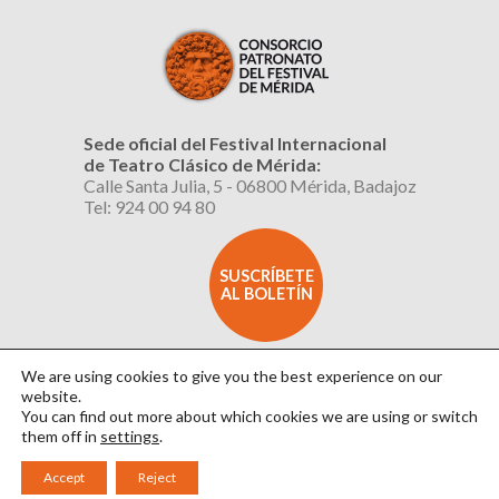
Sede oficial del Festival Internacional
de Teatro Clásico de Mérida:
Calle Santa Julia, 5 - 06800 Mérida, Badajoz
Tel: 924 00 94 80
SUSCRÍBETE
AL BOLETÍN
We are using cookies to give you the best experience on our
website.
You can find out more about which cookies we are using or switch
them off in
settings
.
Aviso Legal
|
Política de Privacidad
|
Política de Cookies
|
Diseño: David Sueiro
Accept
Reject
|
Webmaster: Axel Kacelnik