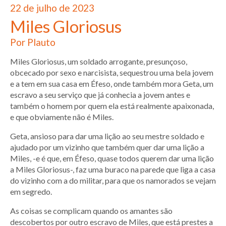
22 de julho de 2023
Miles Gloriosus
Por Plauto
Miles Gloriosus, um soldado arrogante, presunçoso,
obcecado por sexo e narcisista, sequestrou uma bela jovem
e a tem em sua casa em Éfeso, onde também mora Geta, um
escravo a seu serviço que já conhecia a jovem antes e
também o homem por quem ela está realmente apaixonada,
e que obviamente não é Miles.
Geta, ansioso para dar uma lição ao seu mestre soldado e
ajudado por um vizinho que também quer dar uma lição a
Miles, -e é que, em Éfeso, quase todos querem dar uma lição
a Miles Gloriosus-, faz uma buraco na parede que liga a casa
do vizinho com a do militar, para que os namorados se vejam
em segredo.
As coisas se complicam quando os amantes são
descobertos por outro escravo de Miles, que está prestes a