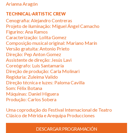
Arianna Aragón
TECHNICAL-ARTISTIC CREW
Cenografia: Alejandro Contreras
Projeto de iluminação: Miguel Ángel Camacho
Figurino: Ana Ramos
Caracterização: Lolita Gomez
Composição musical original: Mariano Marín
Versão gratuita: Antonio Prieto
Direção: Pep Anton Gomez
Assistente de direção: Jesús Lavi
Coreógrafo: Luis Santamaría
Direção de produção: Carla Molinari
Regiduria: Zuleima Valido
Direção técnica e luzes: Paloma Cavilla
Som: Félix Botana
Máquinas: Daniel Higuera
Produção: Carlos Sobera
Uma coprodução do Festival Internacional de Teatro
Clásico de Mérida e Arequipa Producciones
DESCARGAR PROGRAMACIÓN