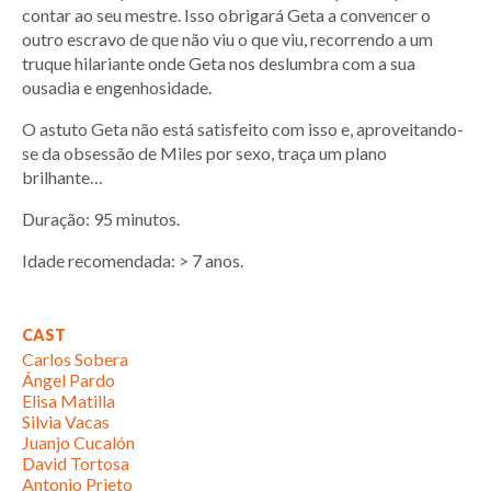
contar ao seu mestre. Isso obrigará Geta a convencer o
outro escravo de que não viu o que viu, recorrendo a um
truque hilariante onde Geta nos deslumbra com a sua
ousadia e engenhosidade.
O astuto Geta não está satisfeito com isso e, aproveitando-
se da obsessão de Miles por sexo, traça um plano
brilhante…
Duração: 95 minutos.
Idade recomendada: > 7 anos.
CAST
Carlos Sobera
Ángel Pardo
Elisa Matilla
Silvia Vacas
Juanjo Cucalón
David Tortosa
Antonio Prieto