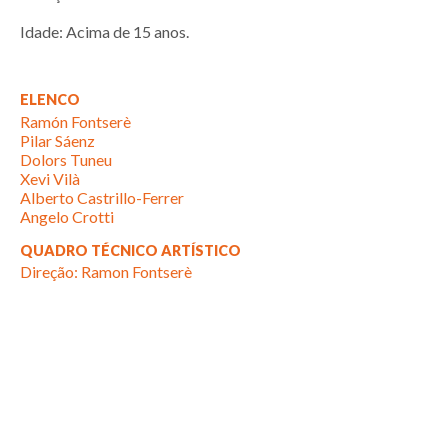
Idade: Acima de 15 anos.
ELENCO
Ramón Fontserè
Pilar Sáenz
Dolors Tuneu
Xevi Vilà
Alberto Castrillo-Ferrer
Angelo Crotti
QUADRO TÉCNICO ARTÍSTICO
Direção: Ramon Fontserè