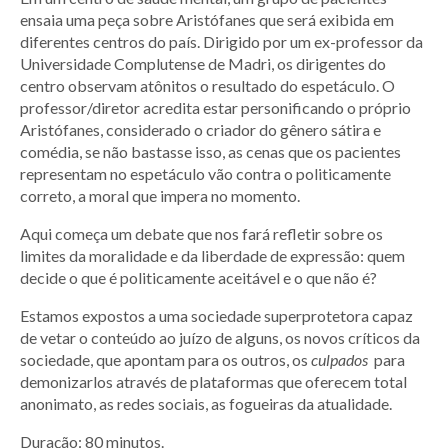
ensaia uma peça sobre Aristófanes que será exibida em
diferentes centros do país. Dirigido por um ex-professor da
Universidade Complutense de Madri, os dirigentes do
centro observam atônitos o resultado do espetáculo. O
professor/diretor acredita estar personificando o próprio
Aristófanes, considerado o criador do gênero sátira e
comédia, se não bastasse isso, as cenas que os pacientes
representam no espetáculo vão contra o politicamente
correto, a moral que impera no momento.
Aqui começa um debate que nos fará refletir sobre os
limites da moralidade e da liberdade de expressão: quem
decide o que é politicamente aceitável e o que não é?
Estamos expostos a uma sociedade superprotetora capaz
de vetar o conteúdo ao juízo de alguns, os novos críticos da
sociedade, que apontam para os outros, os
culpados
para
demonizarlos através de plataformas que oferecem total
anonimato, as redes sociais, as fogueiras da atualidade.
Duração: 80 minutos.