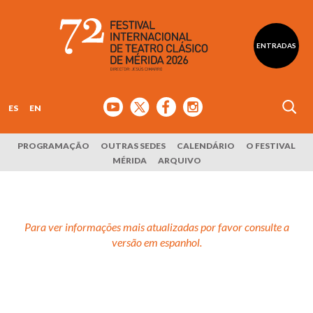
ENTRADAS
ES
EN
PROGRAMAÇÃO
OUTRAS SEDES
CALENDÁRIO
O FESTIVAL
MÉRIDA
ARQUIVO
Para ver informações mais atualizadas por favor consulte a
versão em espanhol.