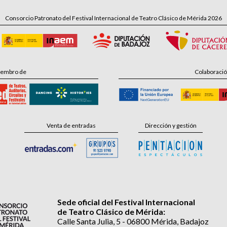
Consorcio Patronato del Festival Internacional de Teatro Clásico de Mérida 2026
embro de
Colaboraci
Venta de entradas
Dirección y gestión
Sede oficial del Festival Internacional
de Teatro Clásico de Mérida:
Calle Santa Julia, 5 - 06800 Mérida, Badajoz