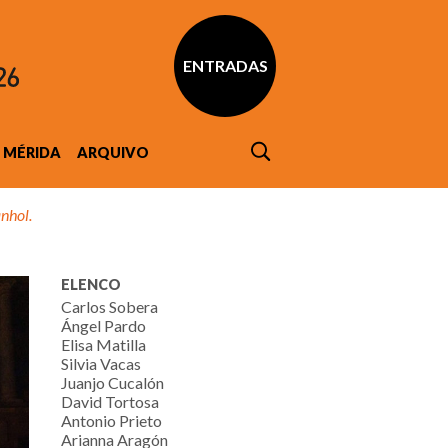
ENTRADAS
MÉRIDA
ARQUIVO
nhol.
ELENCO
Carlos Sobera
Ángel Pardo
Elisa Matilla
Silvia Vacas
Juanjo Cucalón
David Tortosa
Antonio Prieto
Arianna Aragón