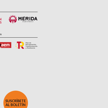
ón
SUSCRÍBETE
AL BOLETÍN