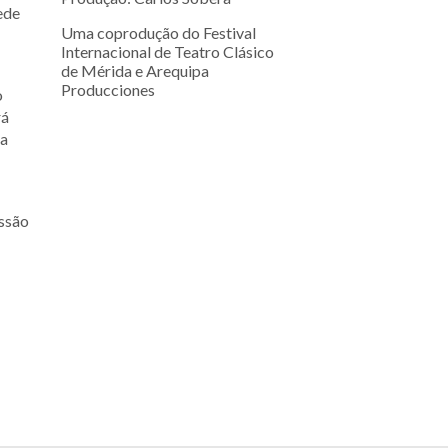
ede
Uma coprodução do Festival
Internacional de Teatro Clásico
de Mérida e Arequipa
Producciones
o
rá
 a
essão