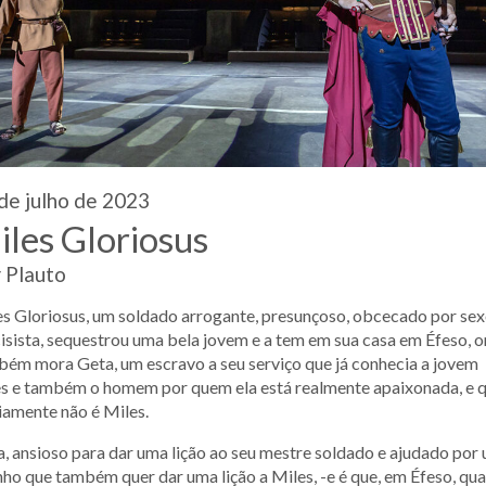
de julho de 2023
iles Gloriosus
 Plauto
s Gloriosus, um soldado arrogante, presunçoso, obcecado por sex
isista, sequestrou uma bela jovem e a tem em sua casa em Éfeso, 
ém mora Geta, um escravo a seu serviço que já conhecia a jovem
es e também o homem por quem ela está realmente apaixonada, e 
amente não é Miles.
, ansioso para dar uma lição ao seu mestre soldado e ajudado por
nho que também quer dar uma lição a Miles, -e é que, em Éfeso, qu