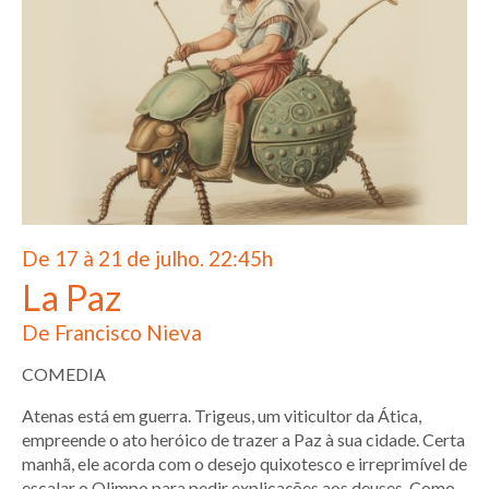
De 17 à 21 de julho. 22:45h
La Paz
De Francisco Nieva
COMEDIA
Atenas está em guerra. Trigeus, um viticultor da Ática,
empreende o ato heróico de trazer a Paz à sua cidade. Certa
manhã, ele acorda com o desejo quixotesco e irreprimível de
escalar o Olimpo para pedir explicações aos deuses. Como