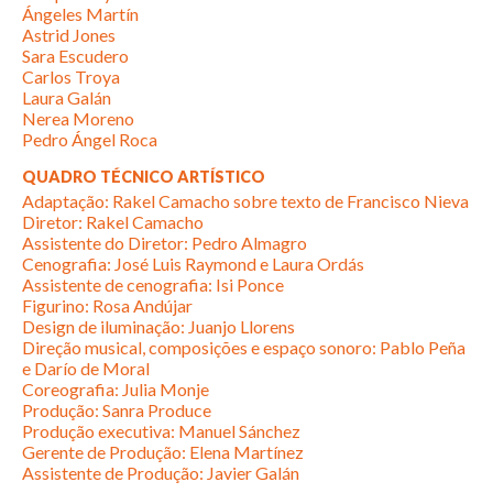
Ángeles Martín
Astrid Jones
Sara Escudero
Carlos Troya
Laura Galán
Nerea Moreno
Pedro Ángel Roca
QUADRO TÉCNICO ARTÍSTICO
Adaptação: Rakel Camacho sobre texto de Francisco Nieva
Diretor: Rakel Camacho
Assistente do Diretor: Pedro Almagro
Cenografia: José Luis Raymond e Laura Ordás
Assistente de cenografia: Isi Ponce
Figurino: Rosa Andújar
Design de iluminação: Juanjo Llorens
Direção musical, composições e espaço sonoro: Pablo Peña
e Darío de Moral
Coreografia: Julia Monje
Produção: Sanra Produce
Produção executiva: Manuel Sánchez
Gerente de Produção: Elena Martínez
Assistente de Produção: Javier Galán