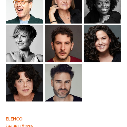
ELENCO
Joaquín Reyes