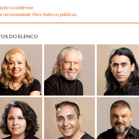
ção: a confirmar.
e recomendada: Para todos os públicos.
TOS DO ELENCO