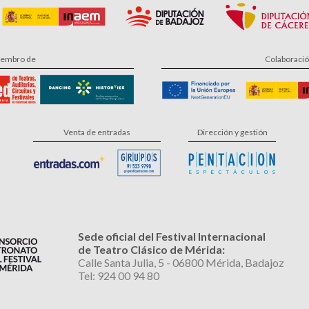
embro de
Colaboraci
Venta de entradas
Dirección y gestión
Sede oficial del Festival Internacional
de Teatro Clásico de Mérida:
Calle Santa Julia, 5 - 06800 Mérida, Badajoz
Tel: 924 00 94 80