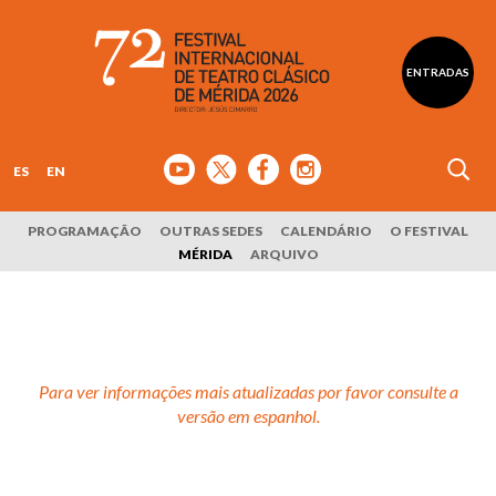
ENTRADAS
ES
EN
PROGRAMAÇÃO
OUTRAS SEDES
CALENDÁRIO
O FESTIVAL
MÉRIDA
ARQUIVO
Para ver informações mais atualizadas por favor consulte a
versão em espanhol.