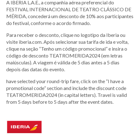
A IBERIA L.A.E., a companhia aérea preferencial do
FESTIVAL INTERNACIONAL DE TEATRO CLÁSSICO DE
MÉRIDA, concederá um desconto de 10% aos participantes
do festival, conforme o acordo firmado.
Para receber o desconto, clique no logotipo da Iberia ou
visite iberia.com. Após selecionar sua tarifa de ida e volta,
clique na seção “Tenho um código promocional” e insira o
código de desconto TEATROMERIDA2024 (em letras
maiúsculas). A viagem é válida de 5 dias antes a 5 dias
depois das datas do evento.
have selected your round-trip fare, click on the “I have a
promotional code” section and include the discount code
TEATROMERIDA2024 (in capital letters). Travel is valid
from 5 days before to 5 days after the event dates.