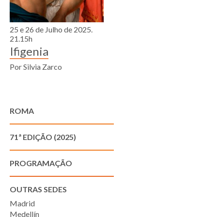
25 e 26 de Julho de 2025.
21.15h
Ifigenia
Por Silvia Zarco
ROMA
71ª EDIÇÃO (2025)
PROGRAMAÇÃO
OUTRAS SEDES
Madrid
Medellín