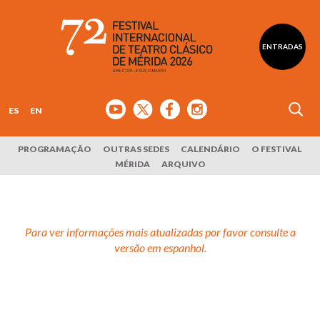
ENTRADAS
ES
EN
PROGRAMAÇÃO
OUTRAS SEDES
CALENDÁRIO
O FESTIVAL
MÉRIDA
ARQUIVO
Para ver informações mais atualizadas por favor consulte a
versão em espanhol.