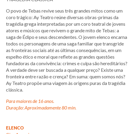
O povo de Tebas revive seus três grandes mitos como um
coro trágico: Ay Teatro reúne diversas obras-primas da
tragédia grega interpretadas por um coro teatral de jovens
atores e músicos que revivem o grande mito de Tebas: a
saga de Édipo e seus descendentes. O jovem elenco encarna
todos os personagens de uma saga familiar que transgride
as fronteiras sociais até as últimas consequências, em um
espelho ético e moral que reflete as grandes questões
fundadoras da convivência: crimes e culpa são hereditários?
A verdade deve ser buscada a qualquer preço? Existe uma
fronteira entre razão e crença? Em suma: quem somos nós?
Ay Teatro propõe uma viagem às origens puras da tragédia
clássica.
Para maiores de 16 anos.
Duração: Aproximadamente 80 min.
ELENCO