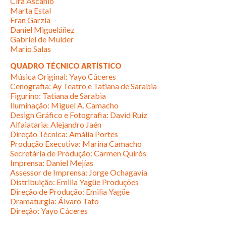
Cira Ascanio
Marta Estal
Fran Garzía
Daniel Migueláñez
Gabriel de Mulder
Mario Salas
QUADRO TÉCNICO ARTÍSTICO
Música Original: Yayo Cáceres
Cenografia: Ay Teatro e Tatiana de Sarabia
Figurino: Tatiana de Sarabia
Iluminação: Miguel A. Camacho
Design Gráfico e Fotografia: David Ruiz
Alfaiataria: Alejandro Jaén
Direção Técnica: Amália Portes
Produção Executiva: Marina Camacho
Secretária de Produção: Carmen Quirós
Imprensa: Daniel Mejías
Assessor de Imprensa: Jorge Ochagavía
Distribuição: Emilia Yagüe Produções
Direção de Produção: Emilia Yagüe
Dramaturgia: Álvaro Tato
Direção: Yayo Cáceres