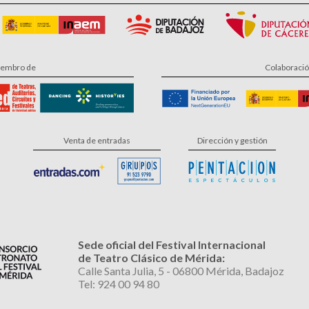
embro de
Colaboraci
Venta de entradas
Dirección y gestión
Sede oficial del Festival Internacional
de Teatro Clásico de Mérida:
Calle Santa Julia, 5 - 06800 Mérida, Badajoz
Tel: 924 00 94 80