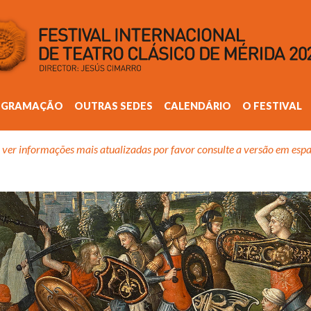
OGRAMAÇÃO
OUTRAS SEDES
CALENDÁRIO
O FESTIVAL
 ver informações mais atualizadas por favor consulte a versão em espa