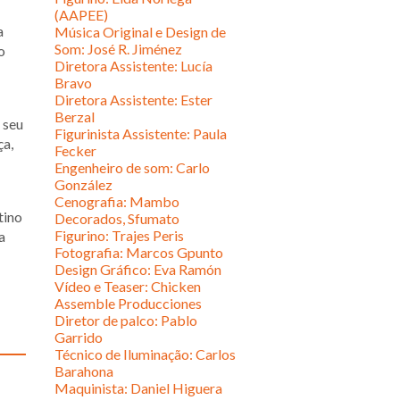
(AAPEE)
a
Música Original e Design de
Som: José R. Jiménez
o
Diretora Assistente: Lucía
Bravo
Diretora Assistente: Ester
Berzal
 seu
Figurinista Assistente: Paula
ça,
Fecker
Engenheiro de som: Carlo
González
Cenografia: Mambo
tino
Decorados, Sfumato
Figurino: Trajes Peris
a
Fotografia: Marcos Gpunto
Design Gráfico: Eva Ramón
Vídeo e Teaser: Chicken
Assemble Producciones
Diretor de palco: Pablo
Garrido
Técnico de Iluminação: Carlos
Barahona
Maquinista: Daniel Higuera