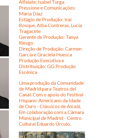
Alfaiate: Isabel Turga
Pressione e Comunicações:
María Díaz
Estágio de Produção: Irai
Bosque, Alba Contreras, Lucía
Tragacete
Gerente de Produção: Tanya
Riesgo
Direção de Produção: Carmen
García e Graciela Huesca
Produção Executiva e
Distribuição: GG Produção
Escénica
Uma produção da Comunidade
de Madrid para Teatros del
Canal. Com o apoio do Festival
Hispano-Americano da Idade
de Ouro - Clássicos de Alcalá.
Em colaboração com a Câmara
Municipal de Madrid - Centro
Cultural Eduardo Úrculo.