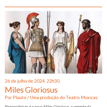
26 de julho de 2024. 22h30.
Miles Gloriosus
Por Plauto / Uma produção do Teatro Muxicas
Pirgopolinices é o novo Miles Gloriosus, o regente da