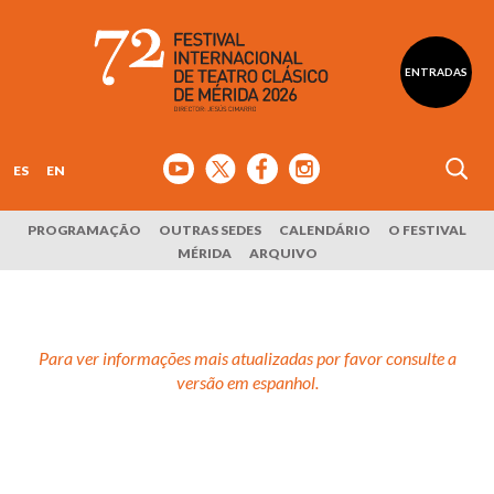
ENTRADAS
ES
EN
PROGRAMAÇÃO
OUTRAS SEDES
CALENDÁRIO
O FESTIVAL
MÉRIDA
ARQUIVO
Para ver informações mais atualizadas por favor consulte a
versão em espanhol.