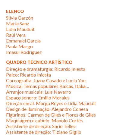
ELENCO
Silvia Garzón
María Sanz
Lidia Mauduit
Raúl Vera
Enmanuel García
Paula Margo
Imasul Rodríguez
QUADRO TÉCNICO ARTÍSTICO
Direção e dramaturgia: Ricardo Iniesta
Palco: Ricardo Iniesta
Coreografia: Juana Casado e Lucía You
Música: Temas populares Balcãs, Itália…
Arranjos musicais: Luis Navarro
Espaço sonoro: Emilio Morales
Direção coral: Marga Reyes e Lidia Mauduit
Design de iluminação: Alejandro Conesa
Figurinos: Carmen de Giles e Flores de Giles
Maquiagem e cabelo: Manolo Cortés
Assistente de direção: Sario Téllez
Assistente de direção: Tiziano Giglio