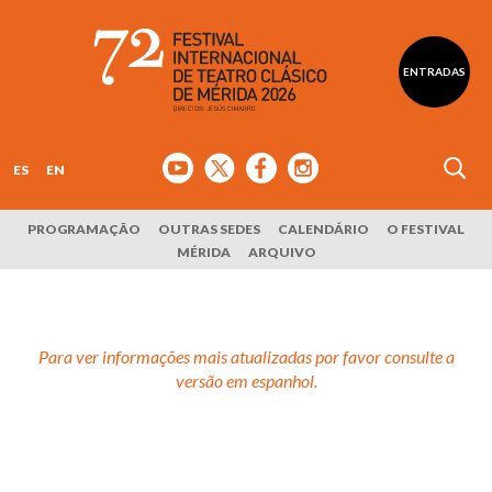
ENTRADAS
ES
EN
PROGRAMAÇÃO
OUTRAS SEDES
CALENDÁRIO
O FESTIVAL
MÉRIDA
ARQUIVO
Para ver informações mais atualizadas por favor consulte a
versão em espanhol.