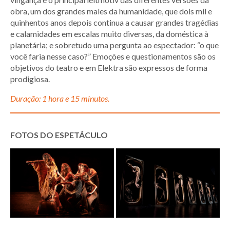
obra, um dos grandes males da humanidade, que dois mil e
quinhentos anos depois continua a causar grandes tragédias
e calamidades em escalas muito diversas, da doméstica à
planetária; e sobretudo uma pergunta ao espectador: “o que
você faria nesse caso?” Emoções e questionamentos são os
objetivos do teatro e em Elektra são expressos de forma
prodigiosa.
Duração: 1 hora e 15 minutos.
FOTOS DO ESPETÁCULO