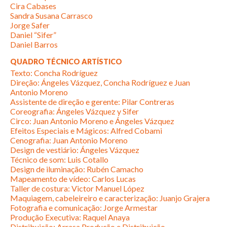
Cira Cabases
Sandra Susana Carrasco
Jorge Safer
Daniel “Sifer”
Daniel Barros
QUADRO TÉCNICO ARTÍSTICO
Texto: Concha Rodríguez
Direção: Ángeles Vázquez, Concha Rodríguez e Juan
Antonio Moreno
Assistente de direção e gerente: Pilar Contreras
Coreografia: Ángeles Vázquez y Sifer
Circo: Juan Antonio Moreno e Ángeles Vázquez
Efeitos Especiais e Mágicos: Alfred Cobami
Cenografia: Juan Antonio Moreno
Design de vestiário: Ángeles Vázquez
Técnico de som: Luis Cotallo
Design de iluminação: Rubén Camacho
Mapeamento de vídeo: Carlos Lucas
Taller de costura: Victor Manuel López
Maquiagem, cabeleireiro e caracterização: Juanjo Grajera
Fotografia e comunicação: Jorge Armestar
Produção Executiva: Raquel Anaya
Distribuição: Arrasa Produção e Distribuição