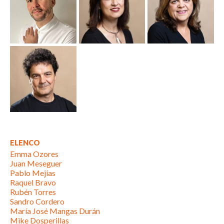
ELENCO
Emma Ozores
Juan Meseguer
Pablo Mejías
Raquel Bravo
Rubén Torres
Sandro Cordero
María José Mangas Durán
Mike Dosperillas