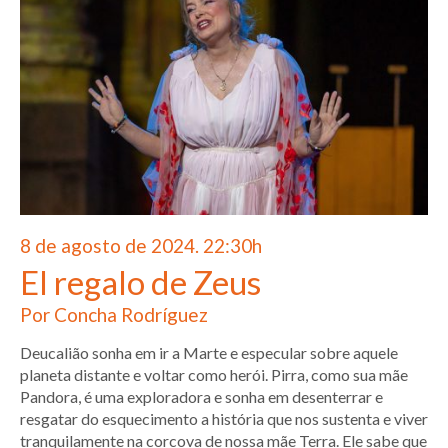
8 de agosto de 2024. 22:30h
El regalo de Zeus
Por Concha Rodríguez
Deucalião sonha em ir a Marte e especular sobre aquele
planeta distante e voltar como herói. Pirra, como sua mãe
Pandora, é uma exploradora e sonha em desenterrar e
resgatar do esquecimento a história que nos sustenta e viver
tranquilamente na corcova de nossa mãe Terra. Ele sabe que