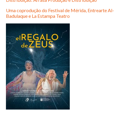
Uma coprodução do Festival de Mérida, Entrearte Al-
Badulaque e La Estampa Teatro