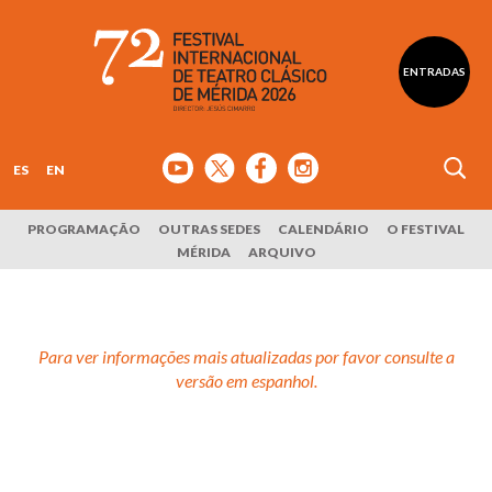
ENTRADAS
ES
EN
PROGRAMAÇÃO
OUTRAS SEDES
CALENDÁRIO
O FESTIVAL
MÉRIDA
ARQUIVO
Para ver informações mais atualizadas por favor consulte a
versão em espanhol.