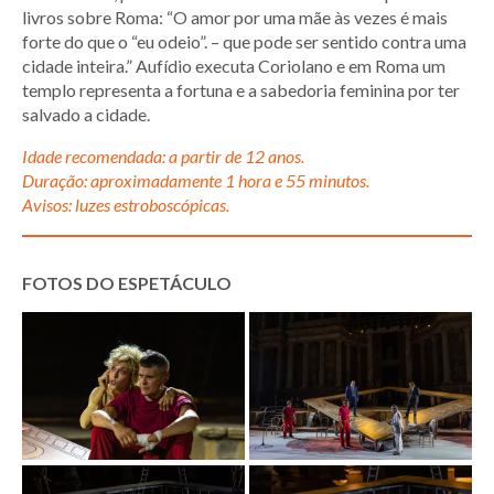
livros sobre Roma: “O amor por uma mãe às vezes é mais
forte do que o “eu odeio”. – que pode ser sentido contra uma
cidade inteira.” Aufídio executa Coriolano e em Roma um
templo representa a fortuna e a sabedoria feminina por ter
salvado a cidade.
Idade recomendada: a partir de 12 anos.
Duração: aproximadamente 1 hora e 55 minutos.
Avisos: luzes estroboscópicas.
FOTOS DO ESPETÁCULO