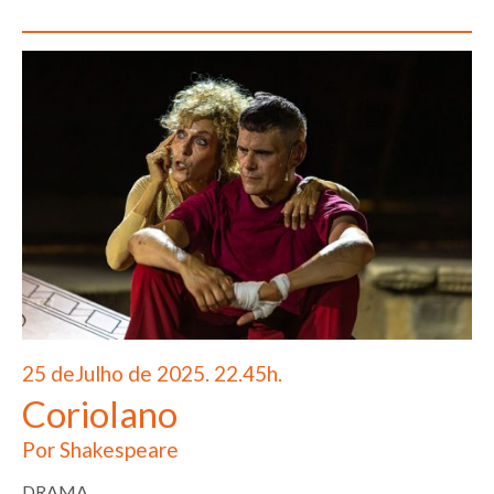
25 deJulho de 2025. 22.45h.
Coriolano
Por Shakespeare
DRAMA