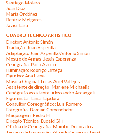
Santiago Molero
Juan Díaz
María Ordóñez
Beatriz Melgares
Javier Lara
QUADRO TÉCNICO ARTÍSTICO
Diretor: Antonio Simón
Tradução: Juan Asperilla
Adaptação: Juan Asperilla/Antonio Simón
Mestre de Armas: Jesús Esperanza
Cenografia: Paco Azorín
Iluminação: Rodrigo Ortega
Figurino: Ana Llena
Música Original: Lucas Ariel Vallejos
Assistente de direção: Marlene Michaelis
Cenógrafo assistente: Alessandro Arcangeli
Figurinista: Tânia Tajadura
Consultor Coreográfico: Luis Romero
Fotografia: Damián Comendador
Maquiagem: Pedro H
Direção Técnica: Eudald Gili
Oficina de Cenografia: Mambo Decorados
Técnico de Iluminação: Alfredo Guijarro (Taxa)