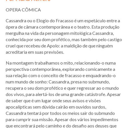
OPERA CÔMICA
Cassandra ou o Elogio do Fracasso é um espetáculo entre a
ópera de câmara contemporânea e o teatro. Esta produção
mergulha na vida da personagem mitológica Cassandra,
conhecida por seu dom profético, mas também pelo castigo
cruel que recebeu de Apolo: a maldição de que ninguém
acreditaria em suas previsões.
Na montagem trabalhamos o mito, relacionando-o numa
perspectiva contemporânea, explorando comicamente a
sua relação com o conceito de fracasso e enquadrando-o
num mundo de sonho: Cassandra, presa no submundo,
recupera o seu dom profético e quer regressar ao o mundo
dos vivos, para alertá-los de uma grande catástrofe. Apesar
de saber que é um lugar onde seus avisos e visões
apocalípticas sem dúvida cairão em ouvidos surdos,
Cassandra tentará por todos os meios sair do submundo
para cumprir sua missão. Apesar dos vários impedimentos
que encontrará pelo caminho e do desafio aos deuses que