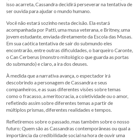
isso acarreta, Cassandra decidirá perseverar na tentativa de
ser ouvida para ajudar o mundo humano.
Você não estará sozinho nesta decisão. Ela estará
acompanhada por Patti, uma musa veterana, e Britney, uma
jovem estudante, enviada diretamente da Escola das Musas.
Em sua caótica tentativa de sair do submundo eles
encontrarão, entre outras dificuldades, o barqueiro Caronte,
o Can Cerberus (monstro mitológico que guarda as portas
do submundo) e claro, a ira dos deuses.
À medida que a narrativa avança, o espectador irá
descobrindo a personagem de Cassandra e seus
companheiros, e as suas diferentes visões sobre temas
como o fracasso, a meritocracia, a coletividade ou o amor,
refletindo assim sobre diferentes temas a partir de
múltiplos prismas, diferentes realidades e tempos.
Refletiremos sobre o passado, mas também sobre o nosso
futuro; Quem são as Cassandras contemporâneas ou qual a
importância da credibilidade social na hora de ouvir uma