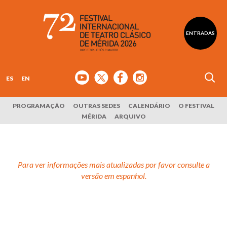
ENTRADAS
ES
EN
PROGRAMAÇÃO
OUTRAS SEDES
CALENDÁRIO
O FESTIVAL
MÉRIDA
ARQUIVO
Para ver informações mais atualizadas por favor consulte a
versão em espanhol.