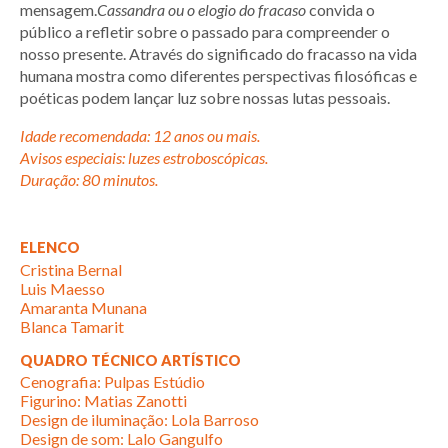
mensagem.
Cassandra ou o elogio do fracaso
convida o
público a refletir sobre o passado para compreender o
nosso presente. Através do significado do fracasso na vida
humana mostra como diferentes perspectivas filosóficas e
poéticas podem lançar luz sobre nossas lutas pessoais.
Idade recomendada: 12 anos ou mais.
Avisos especiais: luzes estroboscópicas.
Duração: 80 minutos.
ELENCO
Cristina Bernal
Luis Maesso
Amaranta Munana
Blanca Tamarit
QUADRO TÉCNICO ARTÍSTICO
Cenografia: Pulpas Estúdio
Figurino: Matias Zanotti
Design de iluminação: Lola Barroso
Design de som: Lalo Gangulfo