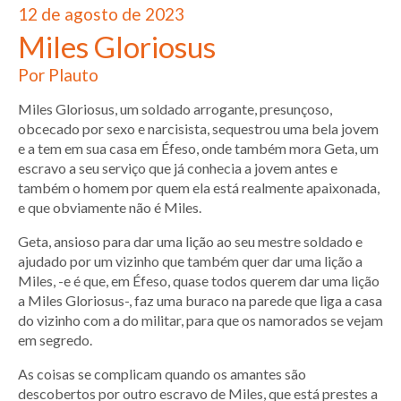
12 de agosto de 2023
Miles Gloriosus
Por Plauto
Miles Gloriosus, um soldado arrogante, presunçoso,
obcecado por sexo e narcisista, sequestrou uma bela jovem
e a tem em sua casa em Éfeso, onde também mora Geta, um
escravo a seu serviço que já conhecia a jovem antes e
também o homem por quem ela está realmente apaixonada,
e que obviamente não é Miles.
Geta, ansioso para dar uma lição ao seu mestre soldado e
ajudado por um vizinho que também quer dar uma lição a
Miles, -e é que, em Éfeso, quase todos querem dar uma lição
a Miles Gloriosus-, faz uma buraco na parede que liga a casa
do vizinho com a do militar, para que os namorados se vejam
em segredo.
As coisas se complicam quando os amantes são
descobertos por outro escravo de Miles, que está prestes a