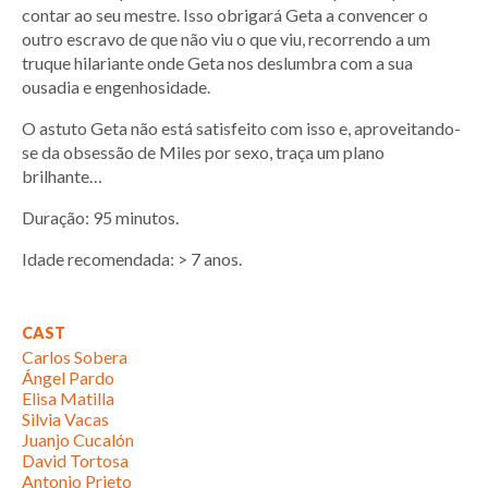
contar ao seu mestre. Isso obrigará Geta a convencer o
outro escravo de que não viu o que viu, recorrendo a um
truque hilariante onde Geta nos deslumbra com a sua
ousadia e engenhosidade.
O astuto Geta não está satisfeito com isso e, aproveitando-
se da obsessão de Miles por sexo, traça um plano
brilhante…
Duração: 95 minutos.
Idade recomendada: > 7 anos.
CAST
Carlos Sobera
Ángel Pardo
Elisa Matilla
Silvia Vacas
Juanjo Cucalón
David Tortosa
Antonio Prieto