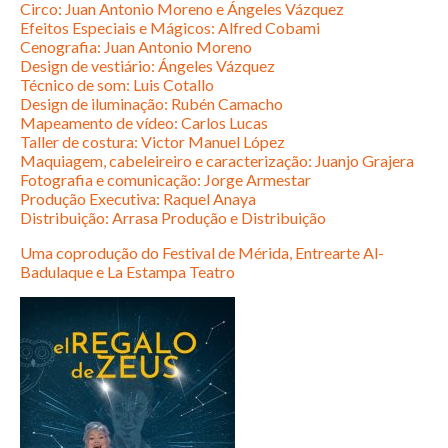
Circo: Juan Antonio Moreno e Ángeles Vázquez
Efeitos Especiais e Mágicos: Alfred Cobami
Cenografia: Juan Antonio Moreno
Design de vestiário: Ángeles Vázquez
Técnico de som: Luis Cotallo
Design de iluminação: Rubén Camacho
Mapeamento de vídeo: Carlos Lucas
Taller de costura: Victor Manuel López
Maquiagem, cabeleireiro e caracterização: Juanjo Grajera
Fotografia e comunicação: Jorge Armestar
Produção Executiva: Raquel Anaya
Distribuição: Arrasa Produção e Distribuição
Uma coprodução do Festival de Mérida, Entrearte Al-
Badulaque e La Estampa Teatro