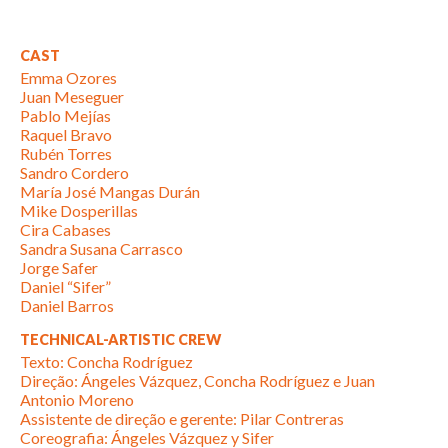
CAST
Emma Ozores
Juan Meseguer
Pablo Mejías
Raquel Bravo
Rubén Torres
Sandro Cordero
María José Mangas Durán
Mike Dosperillas
Cira Cabases
Sandra Susana Carrasco
Jorge Safer
Daniel “Sifer”
Daniel Barros
TECHNICAL-ARTISTIC CREW
Texto: Concha Rodríguez
Direção: Ángeles Vázquez, Concha Rodríguez e Juan
Antonio Moreno
Assistente de direção e gerente: Pilar Contreras
Coreografia: Ángeles Vázquez y Sifer