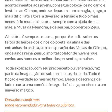
acontecimentos aos jovens, consegue colocá-los no carro e
levá-los ao Olimpo, onde se deparam com a magia, o jogo, o
mais difícil até agora, a diversão, a tensão e tudo o mais
necessário mudar a história; sempre com a ajuda de sua
mãe, a Musa da Memória, e de seu pai, o poderoso Zeus.
A história é sempre a mesma, porque é escrita sobre os
feitos do herói e dos olhos do poeta, da alma e das
entranhas do artista, sob a inspiração das Musas do Olimpo,
onde ainda reina Zeus, o imortal coletor de nuvens, que
enviou aos homens o melhor dos presentes, a mulher.
Toda explicação, com seu preconceito ou veneração, faz
parte da imaginação, do subconsciente, da lenda. Tudo é
ficção e verdade ao mesmo tempo. Deixe a descrença de
lado e curta uma comédia integrada à dança, ao circo e a um
universo mágico.
Duração: a confirmar.
Idade recomendada: Para todos os públicos.