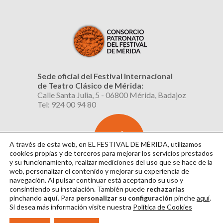
Sede oficial del Festival Internacional
de Teatro Clásico de Mérida:
Calle Santa Julia, 5 - 06800 Mérida, Badajoz
Tel: 924 00 94 80
SUSCRÍBETE
AL BOLETÍN
A través de esta web, en EL FESTIVAL DE MÉRIDA, utilizamos
cookies propias y de terceros para mejorar los servicios prestados
y su funcionamiento, realizar mediciones del uso que se hace de la
web, personalizar el contenido y mejorar su experiencia de
navegación. Al pulsar continuar
está aceptando su uso y
consintiendo su instalación. También puede
rechazarlas
pinchando
aquí.
Para
personalizar su configuración
pinche
aquí
.
Si desea más información visite nuestra
Política de Cookies
Aviso Legal
|
Política de Privacidad
|
Política de Cookies
|
Diseño: David Sueiro