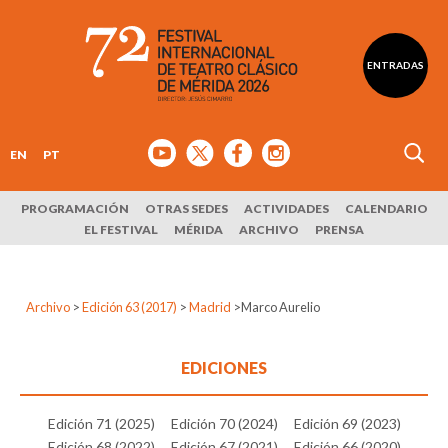
ENTRADAS
EN
PT
PROGRAMACIÓN
OTRAS SEDES
ACTIVIDADES
CALENDARIO
EL FESTIVAL
MÉRIDA
ARCHIVO
PRENSA
Archivo
>
Edición 63 (2017)
>
Madrid
>
Marco Aurelio
EDICIONES
Edición 71 (2025)
Edición 70 (2024)
Edición 69 (2023)
Edición 68 (2022)
Edición 67 (2021)
Edición 66 (2020)