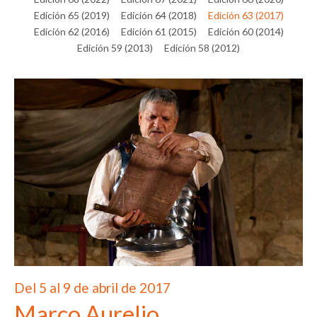
Edición 65 (2019)
Edición 64 (2018)
Edición 63 (2017)
Edición 62 (2016)
Edición 61 (2015)
Edición 60 (2014)
Edición 59 (2013)
Edición 58 (2012)
Del 5 al 9 de abril de 2017
Marco Aurelio