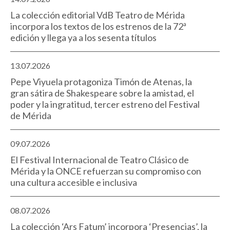
La colección editorial VdB Teatro de Mérida
incorpora los textos de los estrenos de la 72ª
edición y llega ya a los sesenta títulos
13.07.2026
Pepe Viyuela protagoniza Timón de Atenas, la
gran sátira de Shakespeare sobre la amistad, el
poder y la ingratitud, tercer estreno del Festival
de Mérida
09.07.2026
El Festival Internacional de Teatro Clásico de
Mérida y la ONCE refuerzan su compromiso con
una cultura accesible e inclusiva
08.07.2026
La colección ‘Ars Fatum’ incorpora ‘Presencias’, la