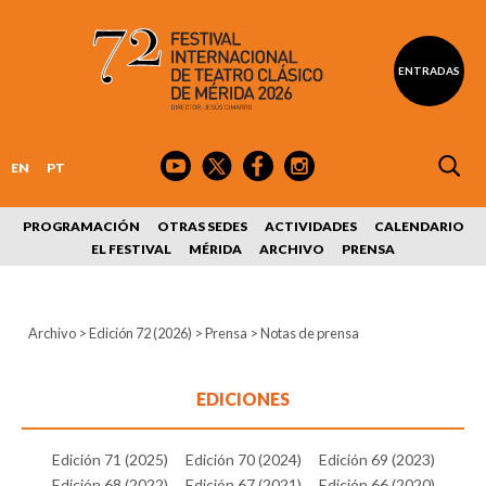
ENTRADAS
EN
PT
PROGRAMACIÓN
OTRAS SEDES
ACTIVIDADES
CALENDARIO
EL FESTIVAL
MÉRIDA
ARCHIVO
PRENSA
Archivo
>
Edición 72 (2026)
>
Prensa
>
Notas de prensa
EDICIONES
Edición 71 (2025)
Edición 70 (2024)
Edición 69 (2023)
Edición 68 (2022)
Edición 67 (2021)
Edición 66 (2020)